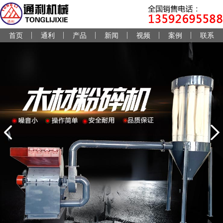
首页
通利
产品
新闻
视频
案例
联系