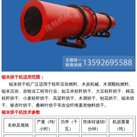
锯末烘干机适用范围；
锯末烘干机广泛适用于秸秆压块燃料、木炭机械、木屑颗粒燃料、
锯末压块、农牧业工程等行业。如玉米秸秆烘干、大豆秸秆烘干、棉花
秸秆烘干、小麦秸秆烘干、高梁秆烘干、木屑烘干、刨花烘干、锯末烘
干、银杏叶烘干、桑树叶烘干等农业纤维素类物料烘干。
锯末烘干机技术参数
产量（吨/
功率（千
筒体转速转/
机器重量
名称及规格
小时）
瓦）
分钟）
（吨）