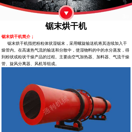
3
/3
锯末烘干机
锯末烘干机简介；
锯末烘干机指把粉粒体状湿锯末，采用螺旋输送机将其连续加入干
燥管内。在高速热气流的输送和分散中，使湿物料的中的水分蒸发，得
到粉状或粒状干燥产品的过程。主要由空气加热器、加料器、气流干燥
管、旋风分离器、风机等组成。